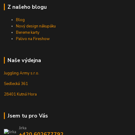
Z našeho blogu
Blog
Nový design nákupáku
Bereme karty
Palivo na Fireshow
Naše výdejna
Juggling Army s.r.o.
Sedlecká 361
28401 Kutná Hora
Jsem tu pro Vás
Jirka
+420 602677792