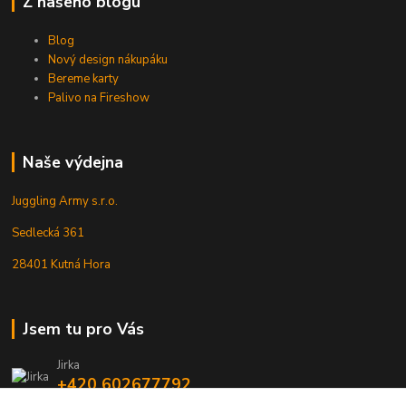
Z našeho blogu
Blog
Nový design nákupáku
Bereme karty
Palivo na Fireshow
Naše výdejna
Juggling Army s.r.o.
Sedlecká 361
28401 Kutná Hora
Jsem tu pro Vás
Jirka
+420 602677792