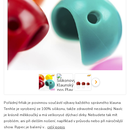
Pořádný frňák je povinnou součástí výbavy každého správného klauna.
Tenhle je vyrobený ze 100% silikonu, takže zdravotně nezávadný. Navíc
je krásně měkkoučký a má velkorysé dýchací dirky. Nebudete tak mít
problém, ani při delším nošení, například v průvodu nebo při náročnější
show. Rypec je balený v...
celý popis