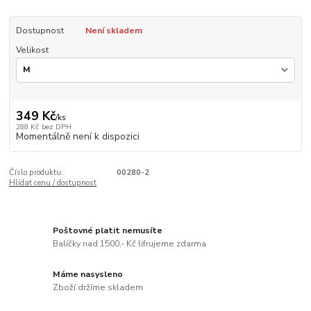
Dostupnost
Není skladem
Velikost
349 Kč
/
ks
288 Kč
bez DPH
Momentálně není k dispozici
Číslo produktu:
00280-2
Hlídat cenu / dostupnost
Poštovné platit nemusíte
Balíčky nad 1500,- Kč lifrujeme zdarma
Máme nasysleno
Zboží držíme skladem