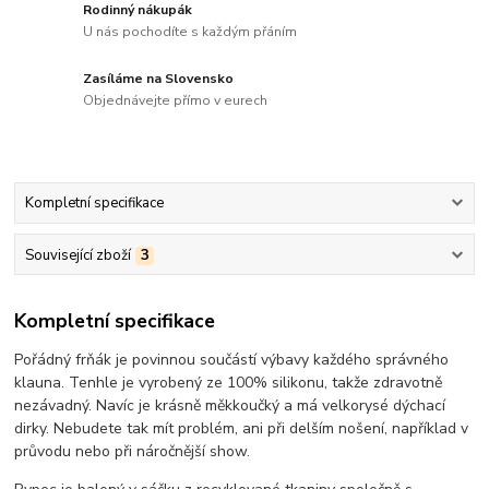
Rodinný nákupák
U nás pochodíte s každým přáním
Zasíláme na Slovensko
Objednávejte přímo v eurech
Kompletní specifikace
Související zboží
3
Kompletní specifikace
Pořádný frňák je povinnou součástí výbavy každého správného
klauna. Tenhle je vyrobený ze 100% silikonu, takže zdravotně
nezávadný. Navíc je krásně měkkoučký a má velkorysé dýchací
dirky. Nebudete tak mít problém, ani při delším nošení, například v
průvodu nebo při náročnější show.