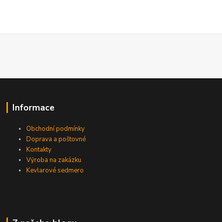
Informace
Obchodní podmínky
Doprava a poštovné
Kontakty
Výroba na zakázku
Kevlarové sedmero