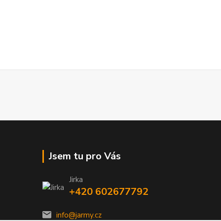
Jsem tu pro Vás
Jirka
+420 602677792
info@jarmy.cz