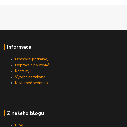
Informace
Obchodní podmínky
Doprava a poštovné
Kontakty
Výroba na zakázku
Kevlarové sedmero
Z našeho blogu
Blog