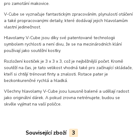
pro zamotání makovice.
V-Cube se vyznačuje fantastickým zpracováním, plynulostí otáčení
a také propracovanými detaily, které dodávají jejich hlavolamům
vlastní jedinečnost.
Hlavolamy V-Cube jsou díky své patentované technologii
symbolem rychlosti a není divu, že se na mezinárodních klání
používají jako soutěžní kostky.
Rozložení kostiček je 3 x 3 x 3, což je nejběžnější počet. Kromě
soutěží na čas, je tato velikost vhodná také pro začínající skládače,
kteří si chtějí trénovat finty a znalosti. Rotace pater je
bezkonkurenčné rychlá a hladká.
Všechny hlavolamy V-Cube jsou luxusně balené a udělají radost
jako originální dárek. A pokud zrovna netrénujete, budou se
skvěle vyjímat na vaší poličce.
Související zboží
3