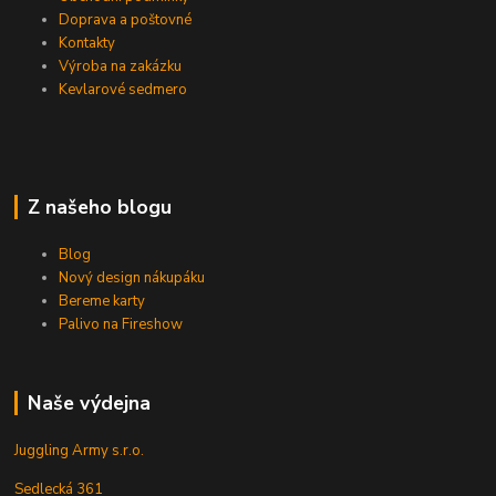
Doprava a poštovné
Kontakty
Výroba na zakázku
Kevlarové sedmero
Z našeho blogu
Blog
Nový design nákupáku
Bereme karty
Palivo na Fireshow
Naše výdejna
Juggling Army s.r.o.
Sedlecká 361