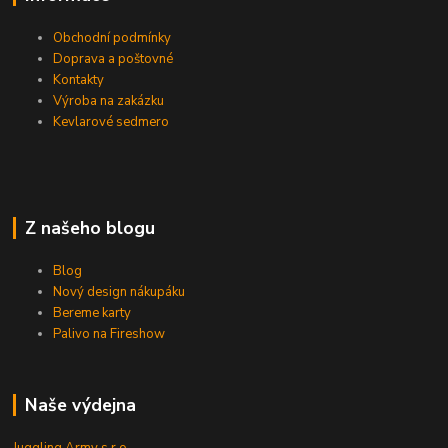
Obchodní podmínky
Doprava a poštovné
Kontakty
Výroba na zakázku
Kevlarové sedmero
Z našeho blogu
Blog
Nový design nákupáku
Bereme karty
Palivo na Fireshow
Naše výdejna
Juggling Army s.r.o.