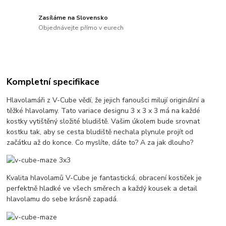
Zasíláme na Slovensko
Objednávejte přímo v eurech
Kompletní specifikace
Hlavolamáři z V-Cube vědí, že jejich fanoušci milují originální a
těžké hlavolamy. Tato variace designu 3 x 3 x 3 má na každé
kostky vytištěný složité bludiště. Vašim úkolem bude srovnat
kostku tak, aby se cesta bludiště nechala plynule projít od
začátku až do konce. Co myslíte, dáte to? A za jak dlouho?
Kvalita hlavolamů V-Cube je fantastická, obracení kostiček je
perfektně hladké ve všech směrech a každý kousek a detail
hlavolamu do sebe krásně zapadá.