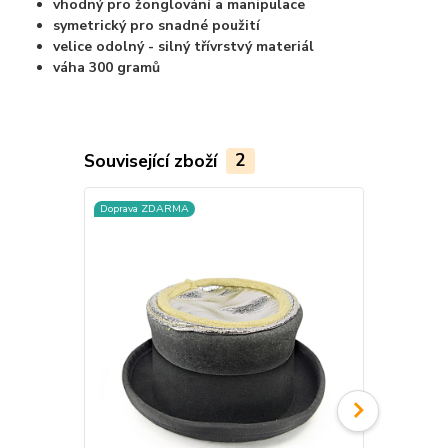
vhodný pro žonglování a manipulace
symetrický pro snadné použití
velice odolný - silný třívrstvý materiál
váha 300 gramů
Související zboží
2
Doprava ZDARMA