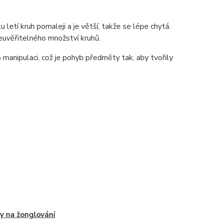
u letí kruh pomaleji a je větší, takže se lépe chytá.
euvěřitelného množství kruhů.
 manipulaci, což je pohyb předměty tak, aby tvořily
y na žonglování