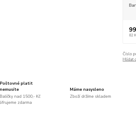
Bar
99
82 
Číslo p
Hlídat 
Poštovné platit
nemusíte
Máme nasysleno
Balíčky nad 1500,- Kč
Zboží držíme skladem
lifrujeme zdarma