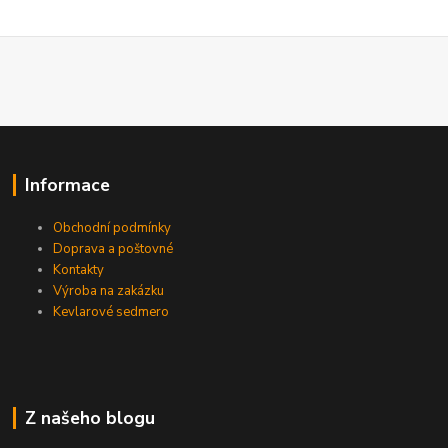
Informace
Obchodní podmínky
Doprava a poštovné
Kontakty
Výroba na zakázku
Kevlarové sedmero
Z našeho blogu