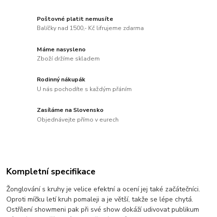
Poštovné platit nemusíte
Balíčky nad 1500,- Kč lifrujeme zdarma
Máme nasysleno
Zboží držíme skladem
Rodinný nákupák
U nás pochodíte s každým přáním
Zasíláme na Slovensko
Objednávejte přímo v eurech
Kompletní specifikace
Žonglování s kruhy je velice efektní a ocení jej také začátečníci.
Oproti míčku letí kruh pomaleji a je větší, takže se lépe chytá.
Ostřílení showmeni pak při své show dokáží udivovat publikum