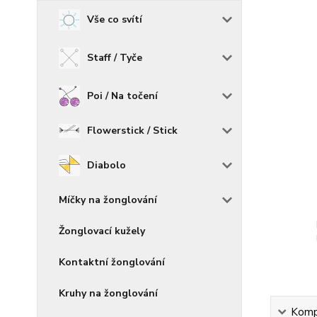
Vše co svítí
Staff / Tyče
Poi / Na točení
Flowerstick / Stick
Diabolo
Míčky na žonglování
Žonglovací kužely
Kontaktní žonglování
Kruhy na žonglování
Kompl