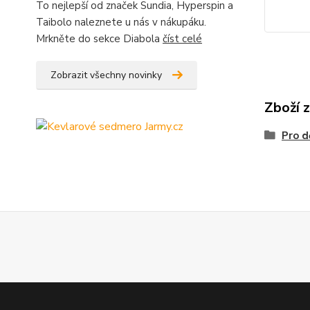
To nejlepší od značek Sundia, Hyperspin a
Taibolo naleznete u nás v nákupáku.
Mrkněte do sekce Diabola
číst celé
Zobrazit všechny novinky
Zboží 
Pro d