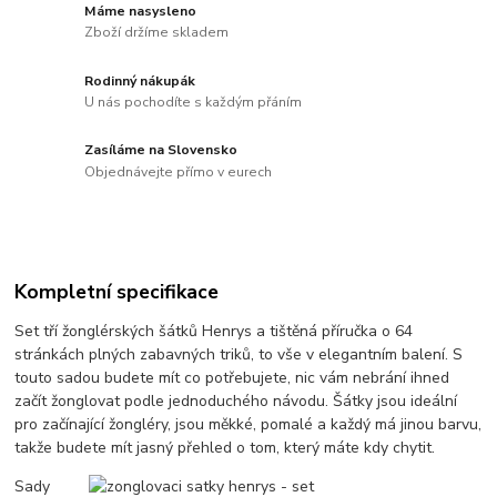
Máme nasysleno
Zboží držíme skladem
Rodinný nákupák
U nás pochodíte s každým přáním
Zasíláme na Slovensko
Objednávejte přímo v eurech
Kompletní specifikace
Set tří žonglérských šátků Henrys a tištěná příručka o 64
stránkách plných zabavných triků, to vše v elegantním balení. S
touto sadou budete mít co potřebujete, nic vám nebrání ihned
začít žonglovat podle jednoduchého návodu. Šátky jsou ideální
pro začínající žongléry, jsou měkké, pomalé a každý má jinou barvu,
takže budete mít jasný přehled o tom, který máte kdy chytit.
Sady