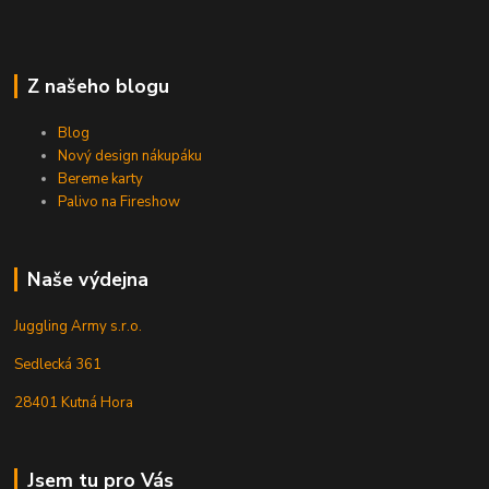
Z našeho blogu
Blog
Nový design nákupáku
Bereme karty
Palivo na Fireshow
Naše výdejna
Juggling Army s.r.o.
Sedlecká 361
28401 Kutná Hora
Jsem tu pro Vás