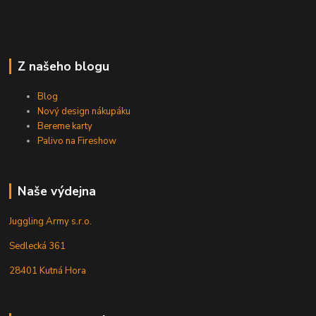
Z našeho blogu
Blog
Nový design nákupáku
Bereme karty
Palivo na Fireshow
Naše výdejna
Juggling Army s.r.o.
Sedlecká 361
28401 Kutná Hora