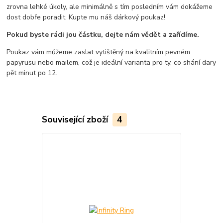
zrovna lehké úkoly, ale minimálně s tím posledním vám dokážeme
dost dobře poradit. Kupte mu náš dárkový poukaz!
Pokud byste rádi jou částku, dejte nám vědět a zařídíme.
Poukaz vám můžeme zaslat vytištěný na kvalitním pevném
papyrusu nebo mailem, což je ideální varianta pro ty, co shání dary
pět minut po 12.
Související zboží
4