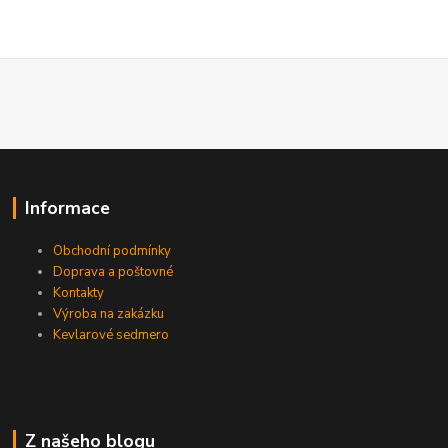
Informace
Obchodní podmínky
Doprava a poštovné
Kontakty
Výroba na zakázku
Kevlarové sedmero
Z našeho blogu