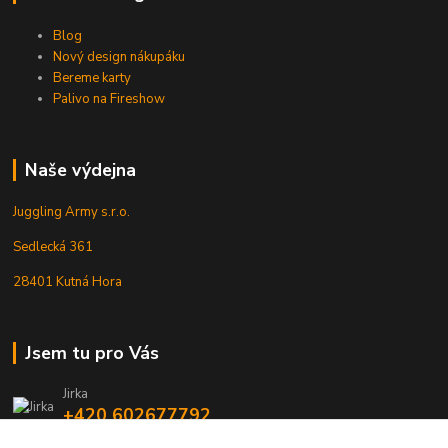
Blog
Nový design nákupáku
Bereme karty
Palivo na Fireshow
Naše výdejna
Juggling Army s.r.o.
Sedlecká 361
28401 Kutná Hora
Jsem tu pro Vás
Jirka
+420 602677792