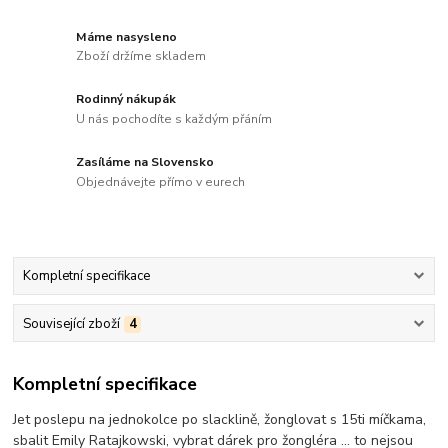
Máme nasysleno
Zboží držíme skladem
Rodinný nákupák
U nás pochodíte s každým přáním
Zasíláme na Slovensko
Objednávejte přímo v eurech
Kompletní specifikace
Související zboží
4
Kompletní specifikace
Jet poslepu na jednokolce po slacklině, žonglovat s 15ti míčkama,
sbalit Emily Ratajkowski, vybrat dárek pro žongléra ... to nejsou