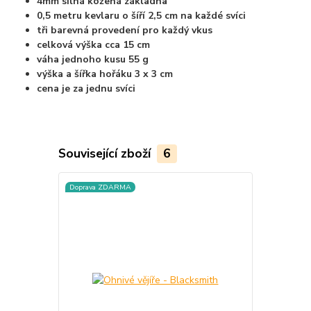
4mm silná kožená základna
0,5 metru kevlaru o šíří 2,5 cm na každé svíci
tři barevná provedení pro každý vkus
celková výška cca 15 cm
váha jednoho kusu 55 g
výška a šířka hořáku 3 x 3 cm
cena je za jednu svíci
Související zboží
6
Doprava ZDARMA
Doprava ZD