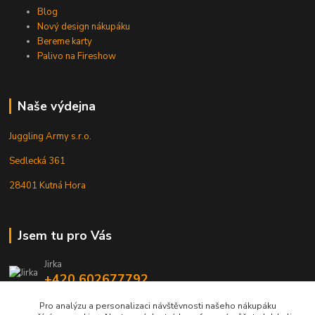
Blog
Nový design nákupáku
Bereme karty
Palivo na Fireshow
Naše výdejna
Juggling Army s.r.o.
Sedlecká 361
28401 Kutná Hora
Jsem tu pro Vás
Jirka
+420 602677792
Pro analýzu a personalizaci návštěvnosti našeho nákupáku
info@jarmy.cz