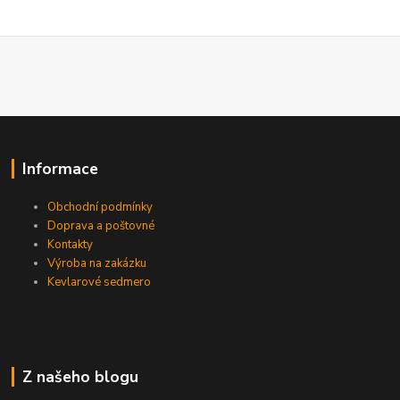
Informace
Obchodní podmínky
Doprava a poštovné
Kontakty
Výroba na zakázku
Kevlarové sedmero
Z našeho blogu