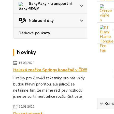
SakyPaky - transportní
obaly
Náhradní díly
Dárkové poukazy
Novinky
15.08.2020
Italská značka Springy konečně v ČR!!!
Hračky pro člověčí zákazníky pro nás vždy
budou hlavní prioritou, ale jelikož se
netajíme tím, že máme rádi psy rozhodli
jsme se sortiment lehce rozší...
číst celé
Kompl
29.01.2020
Dvacet-dvacet