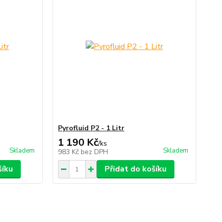
Pyrofluid P2 - 1 Litr
1 190 Kč
/
ks
Skladem
Skladem
983 Kč
bez DPH
šíku
Přidat do košíku