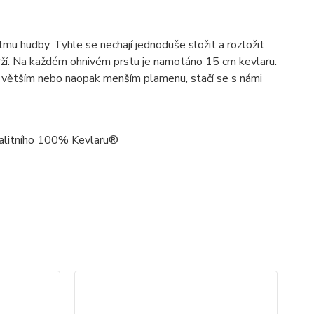
tmu hudby. Tyhle se nechají jednoduše složit a rozložit
drží. Na každém ohnivém prstu je namotáno 15 cm kevlaru.
 větším nebo naopak menším plamenu, stačí se s námi
kvalitního 100% Kevlaru®