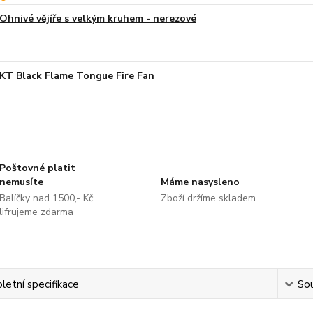
Ohnivé vějíře s velkým kruhem - nerezové
KT Black Flame Tongue Fire Fan
Poštovné platit
nemusíte
Máme nasysleno
Balíčky nad 1500,- Kč
Zboží držíme skladem
lifrujeme zdarma
etní specifikace
Sou