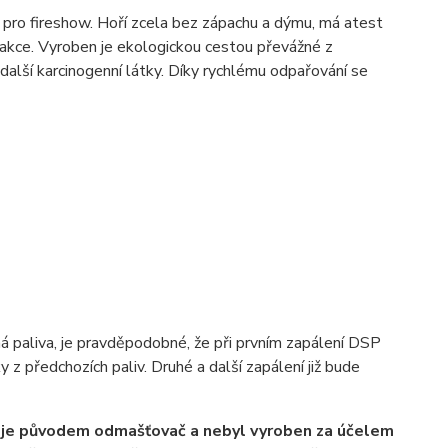
pro fireshow. Hoří zcela bez zápachu a dýmu, má atest
reakce. Vyroben je ekologickou cestou převážné z
 další karcinogenní látky. Díky rychlému odpařování se
ná paliva, je pravděpodobné, že při prvním zapálení DSP
 z předchozích paliv. Druhé a další zapálení již bude
 je původem odmašťovač a nebyl vyroben za účelem