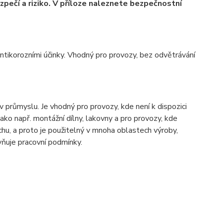
ezpečí a riziko. V příloze naleznete bezpečnostní
tikorozními účinky. Vhodný pro provozy, bez odvětrávání
průmyslu. Je vhodný pro provozy, kde není k dispozici
jako např. montážní dílny, lakovny a pro provozy, kde
achu, a proto je použitelný v mnoha oblastech výroby,
vňuje pracovní podmínky.