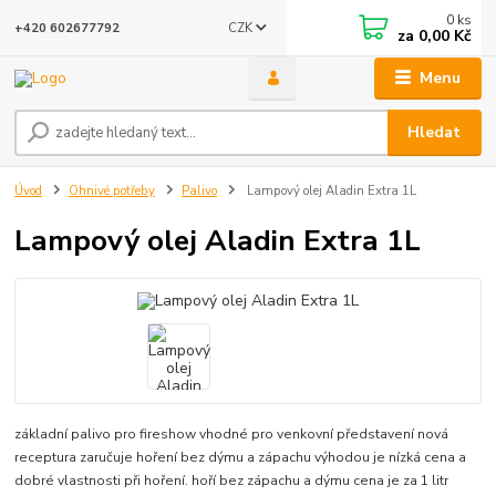
0
ks
CZK
+420 602677792
za
0,00 Kč
Menu
Hledat
Úvod
Ohnivé potřeby
Palivo
Lampový olej Aladin Extra 1L
Lampový olej Aladin Extra 1L
základní palivo pro fireshow vhodné pro venkovní představení nová
receptura zaručuje hoření bez dýmu a zápachu výhodou je nízká cena a
dobré vlastnosti při hoření. hoří bez zápachu a dýmu cena je za 1 litr