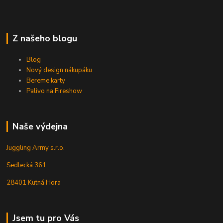
Z našeho blogu
Blog
Nový design nákupáku
Bereme karty
Palivo na Fireshow
Naše výdejna
Juggling Army s.r.o.
Sedlecká 361
28401 Kutná Hora
Jsem tu pro Vás