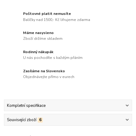
Poštovné platit nemusíte
Balíčky nad 1500,- Kč lifrujeme zdarma
Máme nasysleno
Zboží držíme skladem
Rodinný nákupák
U nás pochodíte s každým přáním
Zasíláme na Slovensko
Objednávejte přímo v eurech
Kompletní specifikace
Související zboží
6