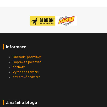
Informace
Obchodní podmínky
Doprava a poštovné
Kontakty
Výroba na zakázku
Kevlarové sedmero
Z našeho blogu