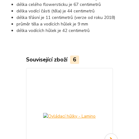
délka celého flowersticku je 67 centimetrů
délka vodící části (těla) je 44 centimetrů
délka třásní je 11 centimetrů (verze od roku 2018)
průměr těla a vodících hůlek je 9 mm
délka vodících hůlek je 42 centimetrů
Související zboží
6