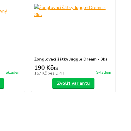
Žonglovací šátky Juggle Dream - 3ks
190 Kč
/
ks
Skladem
Skladem
157 Kč
bez DPH
Zvolit variantu