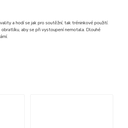
ty a hodí se jak pro soutěžní, tak tréninkové použití.
 obratlíku, aby se při vystoupení nemotala. Dlouhé
rní.