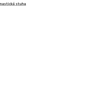
astická stuha