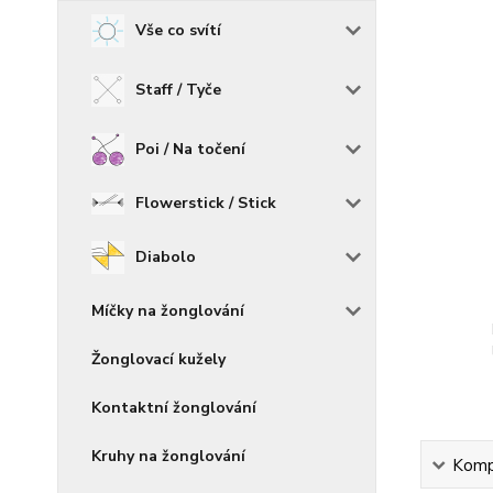
Vše co svítí
Staff / Tyče
Poi / Na točení
Flowerstick / Stick
Diabolo
Míčky na žonglování
Žonglovací kužely
Kontaktní žonglování
Kruhy na žonglování
Kompl