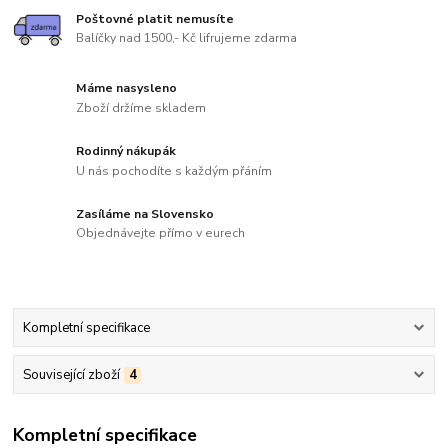
Poštovné platit nemusíte
Balíčky nad 1500,- Kč lifrujeme zdarma
Máme nasysleno
Zboží držíme skladem
Rodinný nákupák
U nás pochodíte s každým přáním
Zasíláme na Slovensko
Objednávejte přímo v eurech
Kompletní specifikace
Související zboží
4
Kompletní specifikace