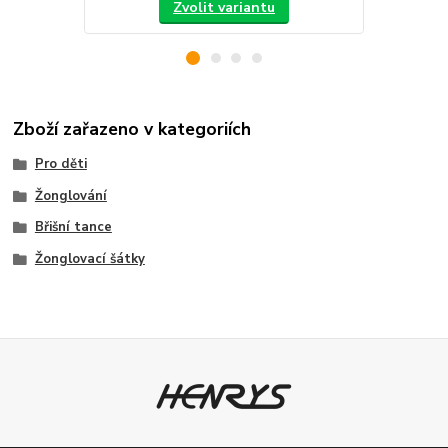
Zvolit variantu
Zboží zařazeno v kategoriích
Pro děti
Žonglování
Břišní tance
Žonglovací šátky