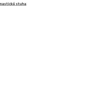
astická stuha