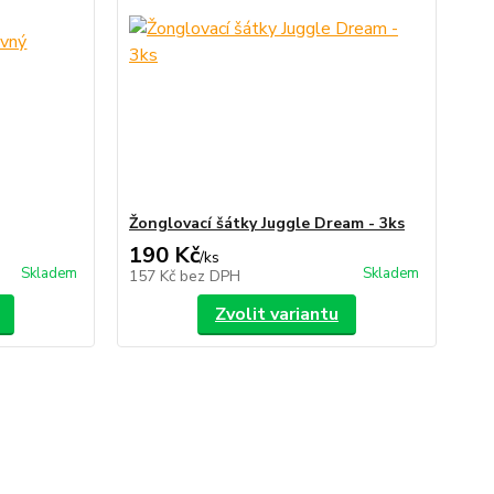
Žonglovací šátky Juggle Dream - 3ks
190 Kč
/
ks
Skladem
Skladem
157 Kč
bez DPH
Zvolit variantu