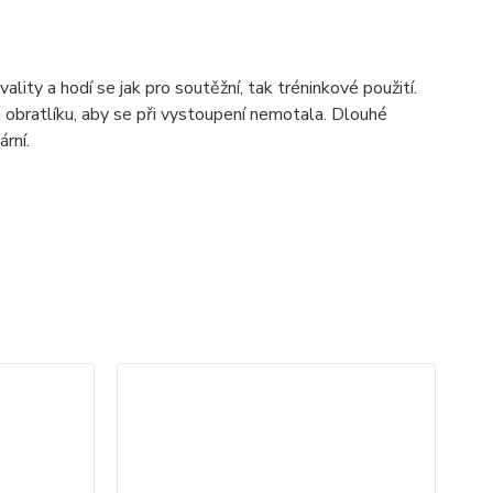
ty a hodí se jak pro soutěžní, tak tréninkové použití.
 obratlíku, aby se při vystoupení nemotala. Dlouhé
rní.