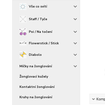
Vše co svítí
Staff / Tyče
Poi / Na točení
Flowerstick / Stick
Diabolo
Míčky na žonglování
Žonglovací kužely
Kontaktní žonglování
Kruhy na žonglování
Kompl