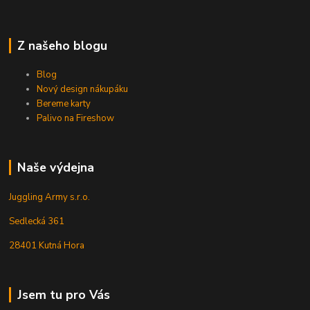
Z našeho blogu
Blog
Nový design nákupáku
Bereme karty
Palivo na Fireshow
Naše výdejna
Juggling Army s.r.o.
Sedlecká 361
28401 Kutná Hora
Jsem tu pro Vás