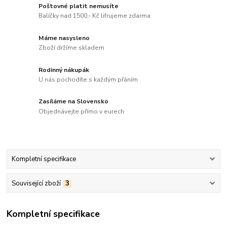
Poštovné platit nemusíte
Balíčky nad 1500,- Kč lifrujeme zdarma
Máme nasysleno
Zboží držíme skladem
Rodinný nákupák
U nás pochodíte s každým přáním
Zasíláme na Slovensko
Objednávejte přímo v eurech
Kompletní specifikace
Související zboží
3
Kompletní specifikace