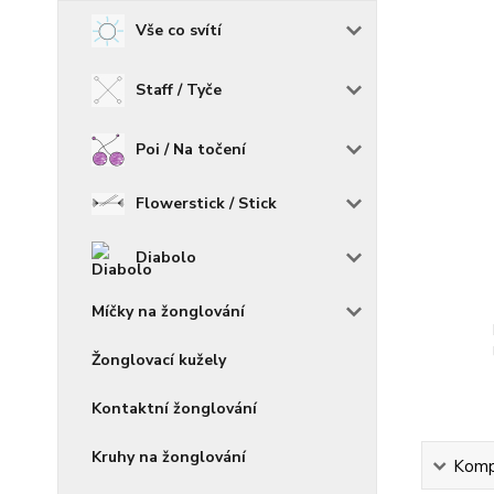
Vše co svítí
Staff / Tyče
Poi / Na točení
Flowerstick / Stick
Diabolo
Míčky na žonglování
Žonglovací kužely
Kontaktní žonglování
Kruhy na žonglování
Kompl