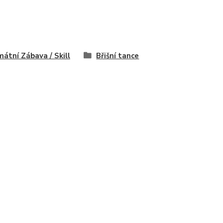
mátní Zábava / Skill
Břišní tance