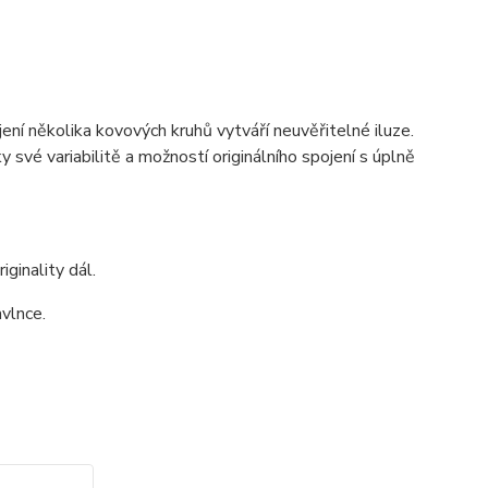
ojení několika kovových kruhů vytváří neuvěřitelné iluze.
y své variabilitě a možností originálního spojení s úplně
ginality dál.
vlnce.