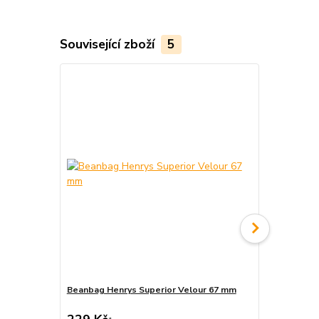
Související zboží
5
Beanbag Henrys Superior Velour 67 mm
Jugglequip 