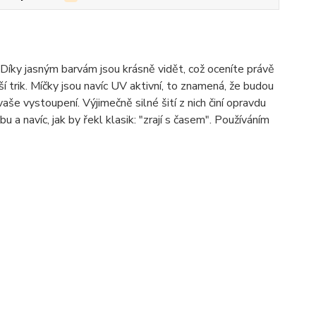
Díky jasným barvám jsou krásně vidět, což oceníte právě
í trik. Míčky jsou navíc UV aktivní, to znamená, že budou
še vystoupení. Výjimečně silné šití z nich činí opravdu
a navíc, jak by řekl klasik: "zrají s časem". Používáním