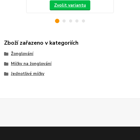
Zvolit variantu
Zboží zařazeno v kategoriích
Žonglování
Míčky na žonglování
Jednotlivé míčky