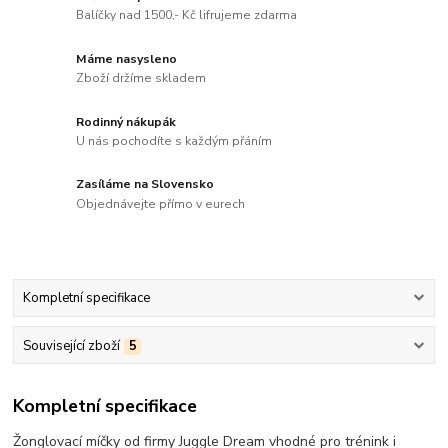
Balíčky nad 1500,- Kč lifrujeme zdarma
Máme nasysleno
Zboží držíme skladem
Rodinný nákupák
U nás pochodíte s každým přáním
Zasíláme na Slovensko
Objednávejte přímo v eurech
Kompletní specifikace
Související zboží
5
Kompletní specifikace
Žonglovací míčky od firmy Juggle Dream vhodné pro trénink i