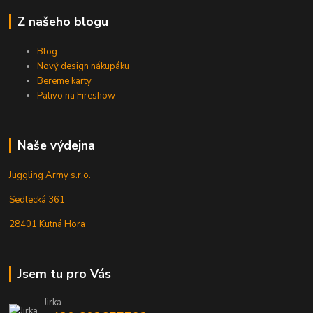
Z našeho blogu
Blog
Nový design nákupáku
Bereme karty
Palivo na Fireshow
Naše výdejna
Juggling Army s.r.o.
Sedlecká 361
28401 Kutná Hora
Jsem tu pro Vás
Jirka