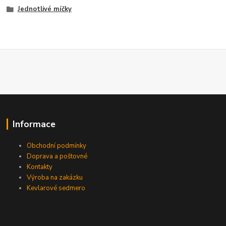
Jednotlivé míčky
Informace
Obchodní podmínky
Doprava a poštovné
Kontakty
Výroba na zakázku
Kevlarové sedmero