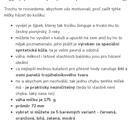
Trochu to rozvedeme, abychom vás motivovali, proč začít tyhle
míčky házet do košíku:
vyvíjel je týpek, kterej tak trošku žonguje a trvalo mu to,
čestný pionýrský, 3 roky
můžete ho vyválet v kaluži a upustit na zem aniž by ho to
nějak poznamenalo, jeho plášť je
vyroben ze speciální
syntetické kůže
, ta je velmi pevná a odolná
váha, měkost i letové vlastnosti balónku jsou pro házení
ideální
co nejlepší možnou kulatost pro přesné hody zaručuje
šití z
osmi panelů trojúhelníkového tvaru
no a abychom jen nechválili, tak jednu chybu tenhle míček
má -
je prakticky nezničitelný
(teda to vlastně není
chyba, taky zase nic)
váha míčku je 175 g
průměr 72 mm
vybrat si můžete ze 5 barevných variant - červená,
oranžová, bílá, zelená, modrá