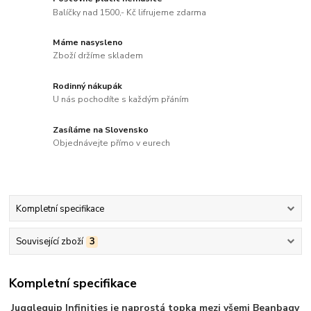
Balíčky nad 1500,- Kč lifrujeme zdarma
Máme nasysleno
Zboží držíme skladem
Rodinný nákupák
U nás pochodíte s každým přáním
Zasíláme na Slovensko
Objednávejte přímo v eurech
Kompletní specifikace
Související zboží
3
Kompletní specifikace
Jugglequip Infinities je naprostá topka mezi všemi Beanbagy