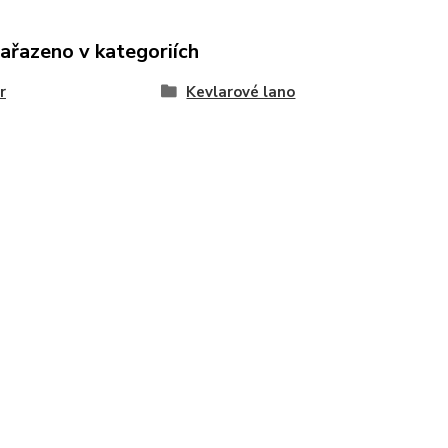
zařazeno v kategoriích
r
Kevlarové lano