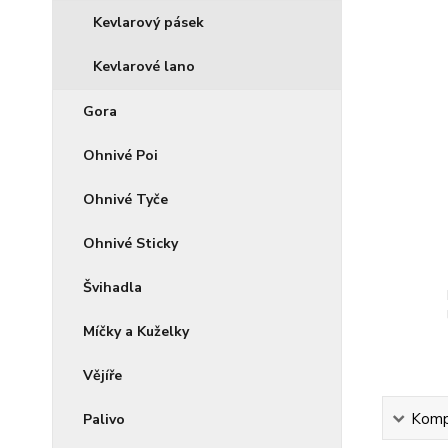
Kevlarový pásek
Kevlarové lano
Gora
Ohnivé Poi
Ohnivé Tyče
Ohnivé Sticky
Švihadla
Míčky a Kuželky
Vějíře
Kompl
Palivo