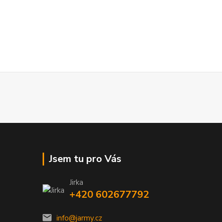
Jsem tu pro Vás
Jirka
+420 602677792
info@jarmy.cz