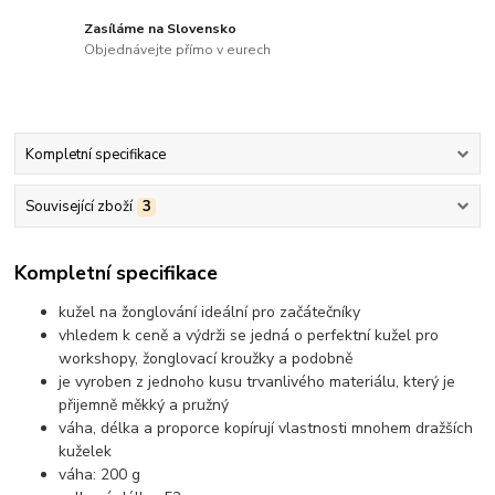
Zasíláme na Slovensko
Objednávejte přímo v eurech
Kompletní specifikace
Související zboží
3
Kompletní specifikace
kužel na žonglování ideální pro začátečníky
vhledem k ceně a výdrži se jedná o perfektní kužel pro
workshopy, žonglovací kroužky a podobně
je vyroben z jednoho kusu trvanlivého materiálu, který je
přijemně měkký a pružný
váha, délka a proporce kopírují vlastnosti mnohem dražších
kuželek
váha: 200 g