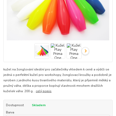
kužel na žonglování ideální pro začátečníky vhledem k ceně a výdrži se
jedná o perfektní kužel pro workshopy, žonglovací kroužky a podobně je
vyroben z jednoho kusu trvanlivého materiálu, který je přijemně měkký a
pružný váha, délka a proporce kopírují vlastnosti mnohem dražších
kuželek váha: 200 g...
celý popis
Dostupnost
Skladem
Barva