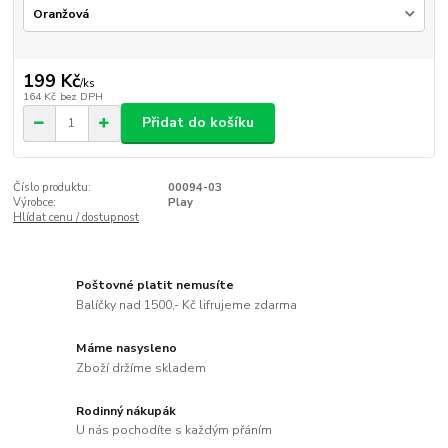
199 Kč
/
ks
164 Kč
bez DPH
Přidat do košíku
Číslo produktu:
00094-03
Výrobce:
Play
Hlídat cenu / dostupnost
Poštovné platit nemusíte
Balíčky nad 1500,- Kč lifrujeme zdarma
Máme nasysleno
Zboží držíme skladem
Rodinný nákupák
U nás pochodíte s každým přáním