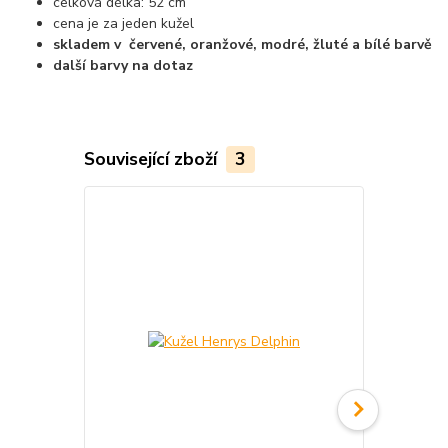
celková délka: 52 cm
cena je za jeden kužel
skladem v červené, oranžové, modré, žluté a bílé barvě
další barvy na dotaz
Související zboží
3