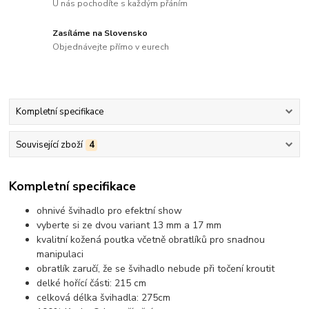
U nás pochodíte s každým přáním
Zasíláme na Slovensko
Objednávejte přímo v eurech
Kompletní specifikace
Související zboží
4
Kompletní specifikace
ohnivé švihadlo pro efektní show
vyberte si ze dvou variant 13 mm a 17 mm
kvalitní kožená poutka včetně obratlíků pro snadnou
manipulaci
obratlík zaručí, že se švihadlo nebude při točení kroutit
delké hořící části: 215 cm
celková délka švihadla: 275cm