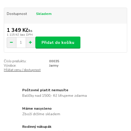
Dostupnost
Skladem
1 349 Kč
/
ks
1 115 Kč
bez DPH
Přidat do košíku
Číslo produktu:
00035
Výrobce:
Jarmy
Hlídat cenu / dostupnost
Poštovné platit nemusíte
Balíčky nad 1500,- Kč lifrujeme zdarma
Máme nasysleno
Zboží držíme skladem
Rodinný nákupák