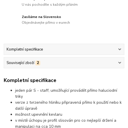
U nás pochodíte s každým přáním
Zasíláme na Slovensko
Objednávejte přímo v eurech
Kompletní specifikace
Související zboží
2
Kompletní specifikace
jeden pár S - staff, umožňující provádět přímo haluciodní
triky
verze z tvrzeného hliníku připravená přímo k použití nebo k
další úpravě
možnost upevnění kevlaru
v místě úchopu je profil slisován pro co nejlepší držení a
manipulaci na cca 10 mm