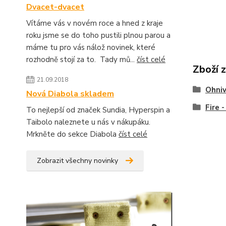
Dvacet-dvacet
Vítáme vás v novém roce a hned z kraje
roku jsme se do toho pustili plnou parou a
máme tu pro vás nálož novinek, které
rozhodně stojí za to. Tady mů...
číst celé
Zboží 
21.09.2018
Ohniv
Nová Diabola skladem
Fire 
To nejlepší od značek Sundia, Hyperspin a
Taibolo naleznete u nás v nákupáku.
Mrkněte do sekce Diabola
číst celé
Zobrazit všechny novinky