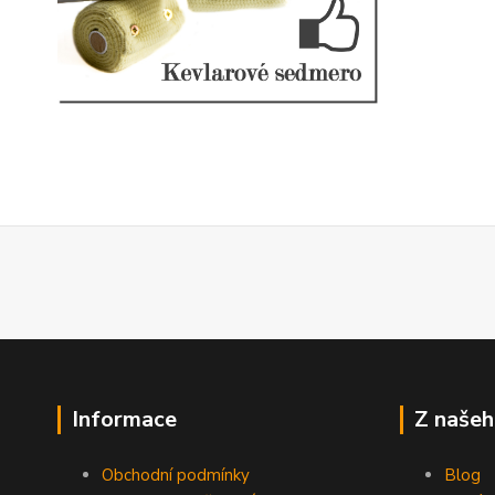
Informace
Z našeh
Obchodní podmínky
Blog