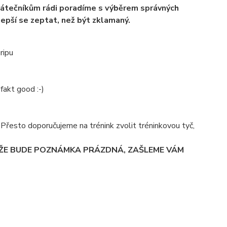
átečníkům rádi poradíme s výběrem správných
lepší se zeptat, než být zklamaný.
ripu
fakt good :-)
á. Přesto doporučujeme na trénink zvolit tréninkovou tyč,
 ŽE BUDE POZNÁMKA PRÁZDNÁ, ZAŠLEME VÁM