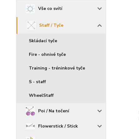
Vše co svítí
Staff / Tyče
Skládací tyče
Fire - ohnivé tyče
Training - tréninkové tyče
S - staff
WheelStaff
Poi / Na točení
Flowerstick / Stick