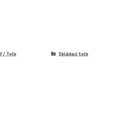
f / Tyče
Skládací tyče