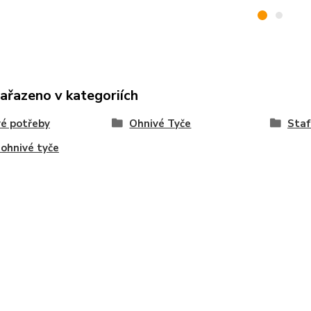
zařazeno v kategoriích
é potřeby
Ohnivé Tyče
Staf
- ohnivé tyče