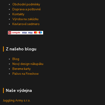
Obchodní podmínky
Doprava a poštovné
Kontakty
Výroba na zakázku
Kevlarové sedmero
Z našeho blogu
Blog
Nový design nákupáku
Bereme karty
Palivo na Fireshow
Naše výdejna
Juggling Army s.r.o.