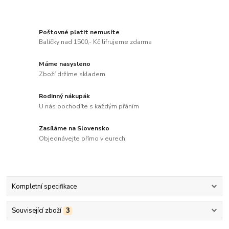
Poštovné platit nemusíte
Balíčky nad 1500,- Kč lifrujeme zdarma
Máme nasysleno
Zboží držíme skladem
Rodinný nákupák
U nás pochodíte s každým přáním
Zasíláme na Slovensko
Objednávejte přímo v eurech
Kompletní specifikace
Související zboží
3