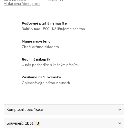
Hlídat cenu / dostupnost
Poštovné platit nemusíte
Balíčky nad 1500,- Kč lifrujeme zdarma
Máme nasysleno
Zboží držíme skladem
Rodinný nákupák
U nás pochodíte s každým přáním
Zasíláme na Slovensko
Objednávejte přímo v eurech
Kompletní specifikace
Související zboží
3