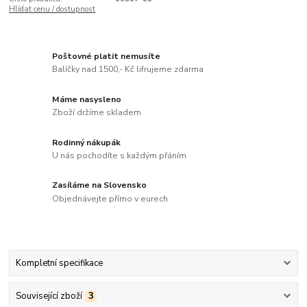
Hlídat cenu / dostupnost
Poštovné platit nemusíte
Balíčky nad 1500,- Kč lifrujeme zdarma
Máme nasysleno
Zboží držíme skladem
Rodinný nákupák
U nás pochodíte s každým přáním
Zasíláme na Slovensko
Objednávejte přímo v eurech
Kompletní specifikace
Související zboží
3