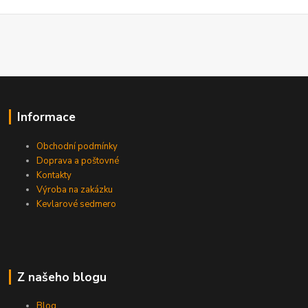
Informace
Obchodní podmínky
Doprava a poštovné
Kontakty
Výroba na zakázku
Kevlarové sedmero
Z našeho blogu
Blog