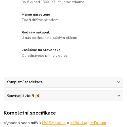
Balíčky nad 1500,- Kč lifrujeme zdarma
Máme nasysleno
Zboží držíme skladem
Rodinný nákupák
U nás pochodíte s každým přáním
Zasíláme na Slovensko
Objednávejte přímo v eurech
Kompletní specifikace
Související zboží
4
Kompletní specifikace
Výhodná sada míčků
UV Smoothie
a
sáčku Juggle Dream