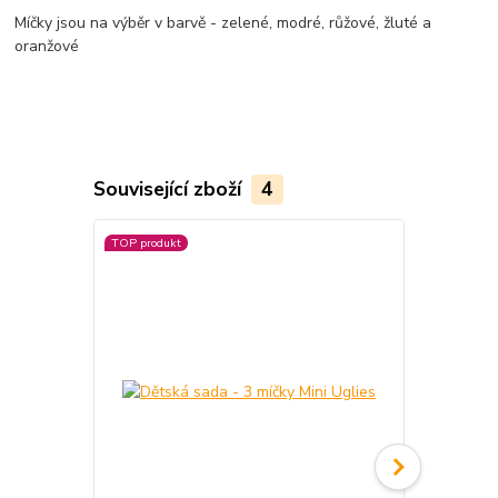
Míčky jsou na výběr v barvě - zelené, modré, růžové, žluté a
oranžové
Související zboží
4
TOP produkt