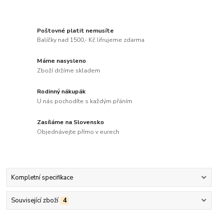
Poštovné platit nemusíte
Balíčky nad 1500,- Kč lifrujeme zdarma
Máme nasysleno
Zboží držíme skladem
Rodinný nákupák
U nás pochodíte s každým přáním
Zasíláme na Slovensko
Objednávejte přímo v eurech
Kompletní specifikace
Související zboží
4