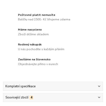
Poštovné platit nemusíte
Balíčky nad 1500,- Kč lifrujeme zdarma
Máme nasysleno
Zboží držíme skladem
Rodinný nákupák
U nás pochodíte s každým přáním
Zasíláme na Slovensko
Objednávejte přímo v eurech
Kompletní specifikace
Související zboží
4