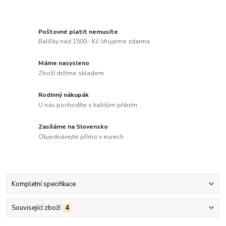
Poštovné platit nemusíte
Balíčky nad 1500,- Kč lifrujeme zdarma
Máme nasysleno
Zboží držíme skladem
Rodinný nákupák
U nás pochodíte s každým přáním
Zasíláme na Slovensko
Objednávejte přímo v eurech
Kompletní specifikace
Související zboží
4