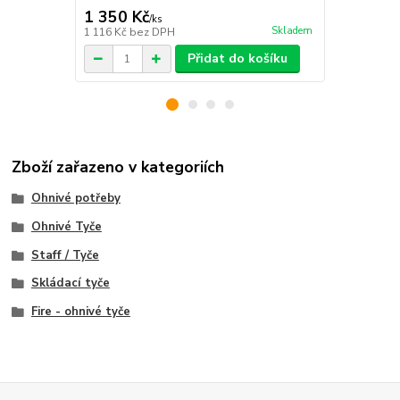
1 350 Kč
1 899 Kč
/
ks
Skladem
1 116 Kč
bez DPH
1 569 Kč
bez
Přidat do košíku
Zboží zařazeno v kategoriích
Ohnivé potřeby
Ohnivé Tyče
Staff / Tyče
Skládací tyče
Fire - ohnivé tyče