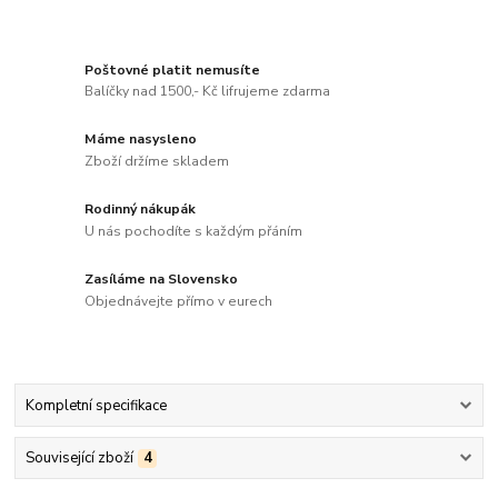
Poštovné platit nemusíte
Balíčky nad 1500,- Kč lifrujeme zdarma
Máme nasysleno
Zboží držíme skladem
Rodinný nákupák
U nás pochodíte s každým přáním
Zasíláme na Slovensko
Objednávejte přímo v eurech
Kompletní specifikace
Související zboží
4