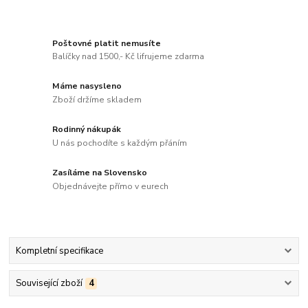
Poštovné platit nemusíte
Balíčky nad 1500,- Kč lifrujeme zdarma
Máme nasysleno
Zboží držíme skladem
Rodinný nákupák
U nás pochodíte s každým přáním
Zasíláme na Slovensko
Objednávejte přímo v eurech
Kompletní specifikace
Související zboží
4