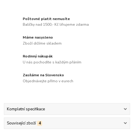
Poštovné platit nemusíte
Balíčky nad 1500,- Kč lifrujeme zdarma
Máme nasysleno
Zboží držíme skladem
Rodinný nákupák
U nás pochodíte s každým přáním
Zasíláme na Slovensko
Objednávejte přímo v eurech
Kompletní specifikace
Související zboží
4