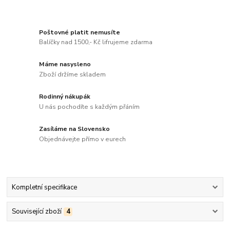
Poštovné platit nemusíte
Balíčky nad 1500,- Kč lifrujeme zdarma
Máme nasysleno
Zboží držíme skladem
Rodinný nákupák
U nás pochodíte s každým přáním
Zasíláme na Slovensko
Objednávejte přímo v eurech
Kompletní specifikace
Související zboží
4