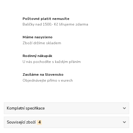
Poštovné platit nemusíte
Balíčky nad 1500,- Kč lifrujeme zdarma
Máme nasysleno
Zboží držíme skladem
Rodinný nákupák
U nás pochodíte s každým přáním
Zasíláme na Slovensko
Objednávejte přímo v eurech
Kompletní specifikace
Související zboží
4