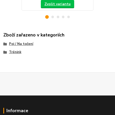
Zvolit variantu
Zboží zařazeno v kategoriích
Poi / Na točení
Trénink
Informace