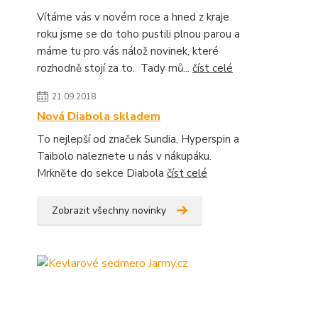
Vítáme vás v novém roce a hned z kraje
roku jsme se do toho pustili plnou parou a
máme tu pro vás nálož novinek, které
rozhodně stojí za to. Tady mů...
číst celé
21.09.2018
Nová Diabola skladem
To nejlepší od značek Sundia, Hyperspin a
Taibolo naleznete u nás v nákupáku.
Mrkněte do sekce Diabola
číst celé
Zobrazit všechny novinky