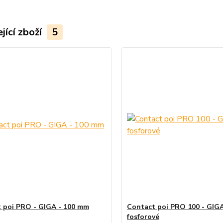
jící zboží
5
 poi PRO - GIGA - 100 mm
Contact poi PRO 100 - GIG
fosforové