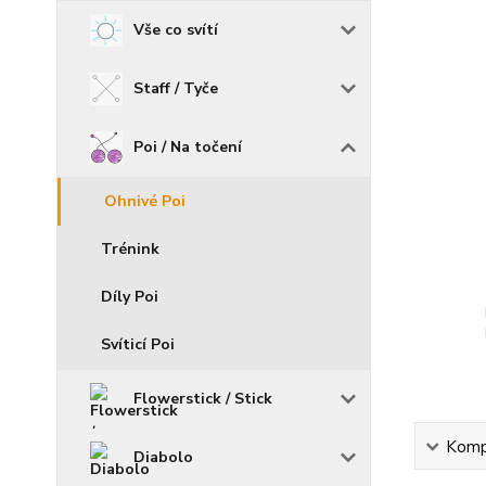
Vše co svítí
Staff / Tyče
Poi / Na točení
Ohnivé Poi
Trénink
Díly Poi
Svíticí Poi
Flowerstick / Stick
Kompl
Diabolo