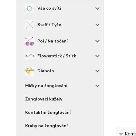
Vše co svítí
Staff / Tyče
Poi / Na točení
Flowerstick / Stick
Diabolo
Míčky na žonglování
Žonglovací kužely
Kontaktní žonglování
Kruhy na žonglování
Kompl