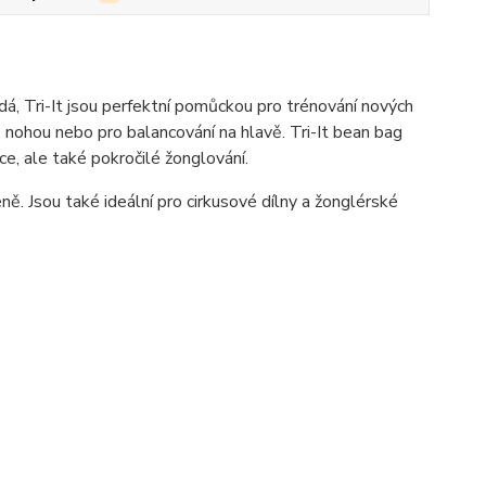
á, Tri-It jsou perfektní pomůckou pro trénování nových
, nohou nebo pro balancování na hlavě. Tri-It bean bag
ce, ale také pokročilé žonglování.
ně. Jsou také ideální pro cirkusové dílny a žonglérské