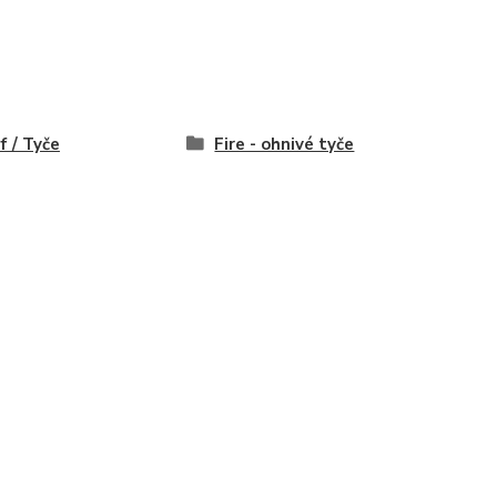
f / Tyče
Fire - ohnivé tyče