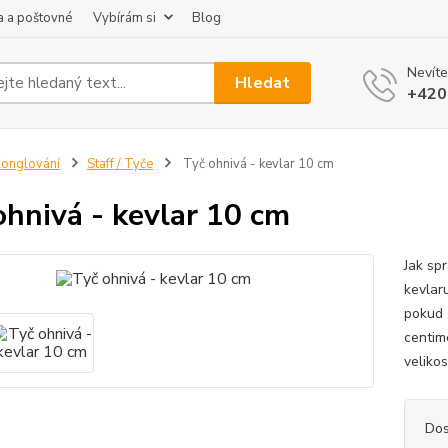
 a poštovné
Vybírám si
Blog
Nevíte
Hledat
+420
onglování
Staff / Tyče
Tyč ohnivá - kevlar 10 cm
ohnivá - kevlar 10 cm
Jak spr
kevlar
pokud 
centim
velikos
Dos