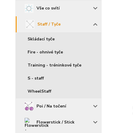
Vše co svítí
Staff / Tyče
Skládací tyče
Fire - ohnivé tyče
Training - tréninkové tyče
S - staff
WheelStaff
Poi / Na točení
Flowerstick / Stick