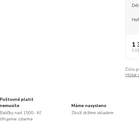
Dél
Hoř
1 
1 1
Číslo p
Hlídat 
Poštovné platit
nemusíte
Máme nasysleno
Balíčky nad 1500,- Kč
Zboží držíme skladem
lifrujeme zdarma