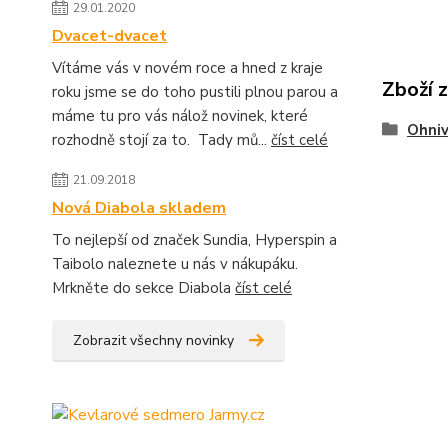
29.01.2020
Dvacet-dvacet
Vítáme vás v novém roce a hned z kraje
Zboží 
roku jsme se do toho pustili plnou parou a
máme tu pro vás nálož novinek, které
Ohniv
rozhodně stojí za to. Tady mů...
číst celé
21.09.2018
Nová Diabola skladem
To nejlepší od značek Sundia, Hyperspin a
Taibolo naleznete u nás v nákupáku.
Mrkněte do sekce Diabola
číst celé
Zobrazit všechny novinky