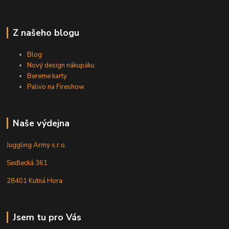
Z našeho blogu
Blog
Nový design nákupáku
Bereme karty
Palivo na Fireshow
Naše výdejna
Juggling Army s.r.o.
Sedlecká 361
28401 Kutná Hora
Jsem tu pro Vás